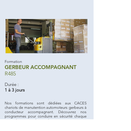
Formation
GERBEUR ACCOMPAGNANT
R485
Durée :
1 à 3 jours
Nos formations sont dédiées aux CACES
chariots de manutention automoteurs gerbeurs à
conducteur accompagnant. Découvrez nos
programmes pour conduire en sécurité chaque
type d’engins : les gerbeurs automoteurs à
conducteur accompagnant d’une levée
supérieure à 1,2 mètres et inférieure ou égale à