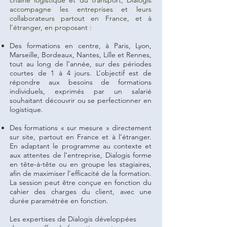
chaîne logistique et du transport, Dialogis
accompagne les entreprises et leurs
collaborateurs partout en France, et à
l’étranger, en proposant :
Des formations en centre, à Paris, Lyon,
Marseille, Bordeaux, Nantes, Lille et Rennes,
tout au long de l’année, sur des périodes
courtes de 1 à 4 jours. L’objectif est de
répondre aux besoins de formations
individuels, exprimés par un salarié
souhaitant découvrir ou se perfectionner en
logistique.
Des formations « sur mesure » directement
sur site, partout en France et à l’étranger.
En adaptant le programme au contexte et
aux attentes de l’entreprise, Dialogis forme
en tête-à-tête ou en groupe les stagiaires,
afin de maximiser l’efficacité de la formation.
La session peut être conçue en fonction du
cahier des charges du client, avec une
durée paramétrée en fonction.
Les expertises de Dialogis développées