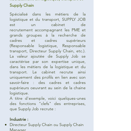
Supply Chain
Spécialisé dans les métiers de la
logistique et du transport, SUPPLY JOB
est un cabinet de
recrutement accompagnant les PME et
grands groupes à la recherche de
cadres et cadres supérieurs
(Responsable logistique, Responsable
transport, Directeur Supply Chain, etc.).
La valeur ajoutée de Supply Job se
caractérise par son expertise unique,
dans les métiers de la logistique et du
transport. Le cabinet recrute ainsi
uniquement des profils en lien avec son
savoir-faire : des cadres et cadres
supérieurs oeuvrant au sein de la chaine
logistique.
A titre d'exemple, voici quelques-unes
des fonctions "clefs" des entreprises,
que Supply Job recrute :
Industrie :
Directeur Supply Chain ou Supply Chain
Manager