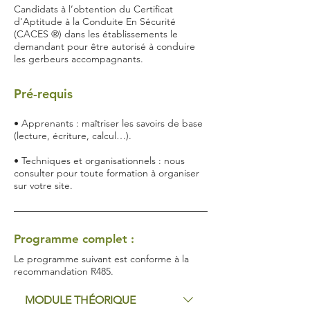
Candidats à l’obtention du Certificat
d'Aptitude à la Conduite En Sécurité
(CACES ®) dans les établissements le
demandant pour être autorisé à conduire
les gerbeurs accompagnants.
Pré-requis
• Apprenants : maîtriser les savoirs de base
(lecture, écriture, calcul…).
• Techniques et organisationnels : nous
consulter pour toute formation à organiser
sur votre site.
Programme complet :
Le programme suivant est conforme à la
recommandation R485.
MODULE THÉORIQUE