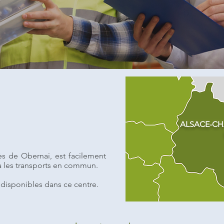
ALSACE-C
rès de
Obernai
, est facilement
via les transports en commun.
 disponibles dans ce centre.