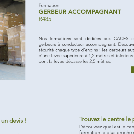
Formation
GERBEUR ACCOMPAGNANT
R485
Nos formations sont dédiées aux CACES ch
gerbeurs à conducteur accompagnant. Découv
sécurité chaque type d’engins : les gerbeurs 
d’une levée supérieure à 1,2 mètres et inférieur
dont la levée dépasse les 2,5 mètres.
Trouvez le centre le
un devis !
Découvrez quel est le cen
formation le plus proche 