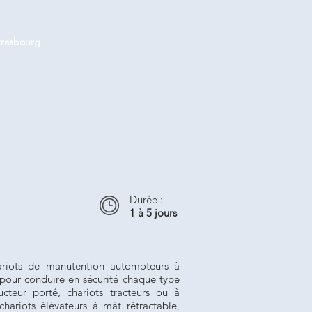
trasbourg
Durée :
1 à 5 jours
riots de manutention automoteurs à
our conduire en sécurité chaque type
cteur porté, chariots tracteurs ou à
 chariots élévateurs à mât rétractable,