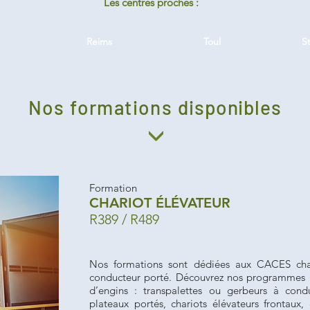
Les centres proches :
Reims
Toul
S
Nos formations
disponibles
Formation
CHARIOT ÉLÉVATEUR
R389 / R489
Nos formations sont dédiées aux CACES cha
conducteur porté. Découvrez nos programmes p
d’engins : transpalettes ou gerbeurs à condu
plateaux portés, chariots élévateurs frontaux,