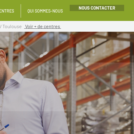
NOUS CONTACTER
ENTRES
QUI SOMMES-NOUS
/
Toulouse
Voir + de centres