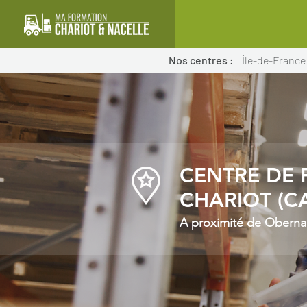
Nos centres :
Île-de-France
CENTRE DE 
CHARIOT (CA
A proximité de Oberna