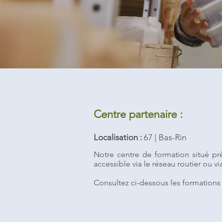
Centre partenaire :
Localisation :
67 | Bas-Rin
Notre centre de formation situé p
accessible via le réseau routier ou 
Consultez ci-dessous les formations