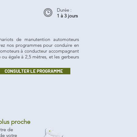
Durée :
1 à 3 jours
ariots de manutention automoteurs
rez nos programmes pour conduire en
automoteurs à conducteur accompagnant
e ou égale à 2,5 mètres, et les gerbeurs
CONSULTER LE PROGRAMME
 plus proche
tre de
de votre