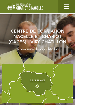
CENTRE DE FORMATION
NACELLE ET CHARIOT
(CACES) - VIRY CHATILLON
A proximité de Viry Châtillon
ÎLE-DE-FRANCE