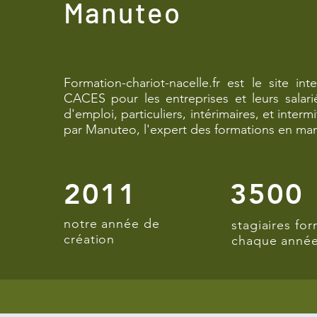
Manuteo
Formation-chariot-nacelle.fr est le site 
CACES pour les entreprises et leurs sala
d'emploi, particuliers, intérimaires, et inter
par Manuteo, l'expert des formations en man
2011
3500
notre année de
stagiaires fo
création
chaque anné