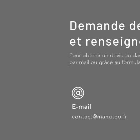
Demande de
et
renseig
Pour obtenir un devis ou da
par mail ou grâce au formula
E-mail
contact@manuteo.fr