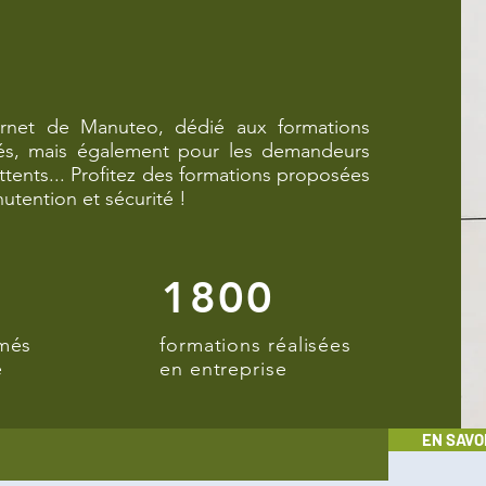
internet de Manuteo, dédié aux formations
riés, mais également pour les demandeurs
mittents... Profitez des formations proposées
utention et sécurité !
1800
rmés
formations réalisées
e
en entreprise
EN SAVO