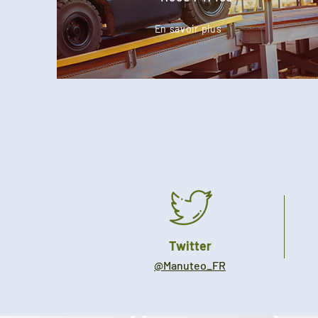
En savoir plus
Twitter
@Manuteo_FR