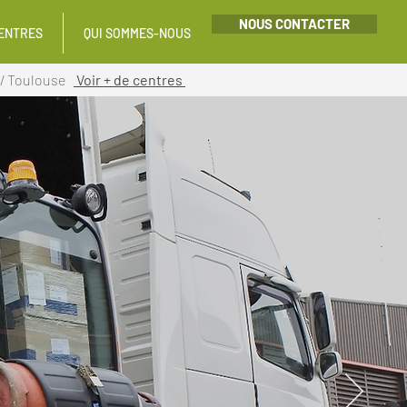
NOUS CONTACTER
ENTRES
QUI SOMMES-NOUS
/
Toulouse
Voir + de centres