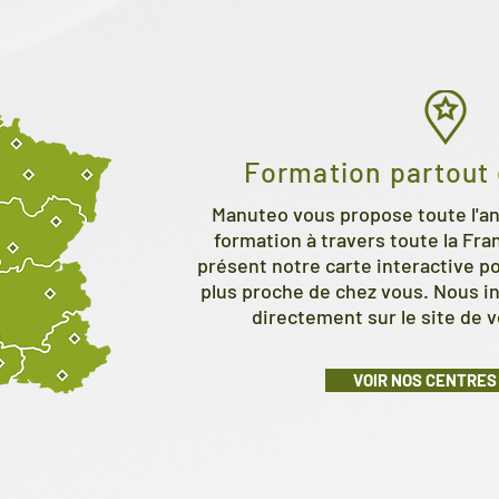
Formation partout 
Manuteo vous propose toute l'a
formation à travers toute la Fra
présent notre carte interactive po
plus proche de chez vous. Nous 
directement sur le site de v
VOIR NOS CENTRES