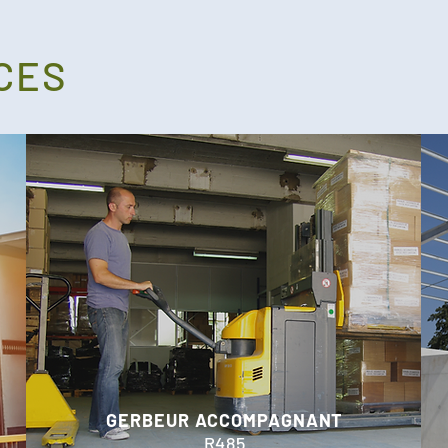
ACES
GERBEUR ACCOMPAGNANT
R485