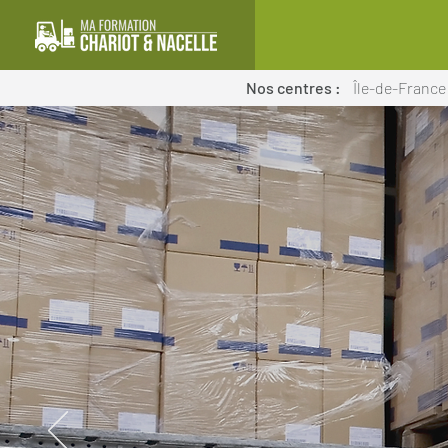
Nos centres :
Île-de-France