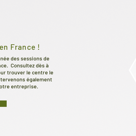
en France !
nnée des sessions de
nce. Consultez dès à
ur trouver le centre le
intervenons également
otre entreprise.