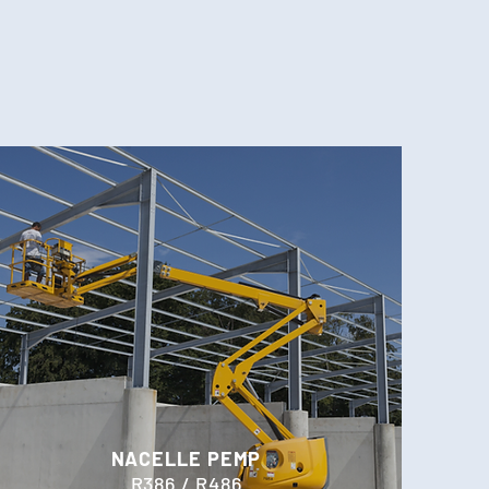
NACELLE PEMP
R386 / R486